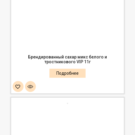
Брендированный сахар микс белого и
тростникового VIP 11г