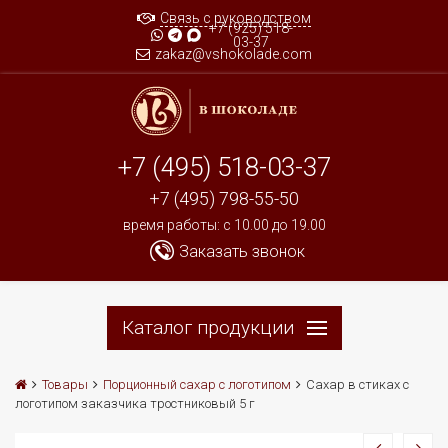
Связь с руководством
+7 (925) 518-
03-37
zakaz@vshokolade.com
+7 (495) 518-03-37
+7 (495) 798-55-50
время работы: c 10.00 до 19.00
Заказать звонок
Каталог продукции
Товары
Порционный сахар с логотипом
Сахар в стиках с
логотипом заказчика тростниковый 5 г