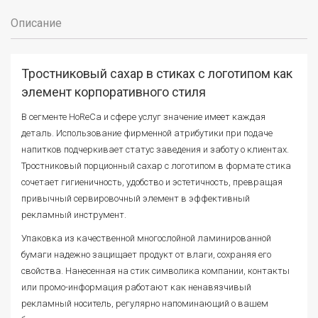
Описание
Тростниковый сахар в стиках с логотипом как
элемент корпоративного стиля
В сегменте HoReCa и сфере услуг значение имеет каждая
деталь. Использование фирменной атрибутики при подаче
напитков подчеркивает статус заведения и заботу о клиентах.
Тростниковый порционный сахар с логотипом в формате стика
сочетает гигиеничность, удобство и эстетичность, превращая
привычный сервировочный элемент в эффективный
рекламный инструмент.
Упаковка из качественной многослойной ламинированной
бумаги надежно защищает продукт от влаги, сохраняя его
свойства. Нанесенная на стик символика компании, контакты
или промо-информация работают как ненавязчивый
рекламный носитель, регулярно напоминающий о вашем