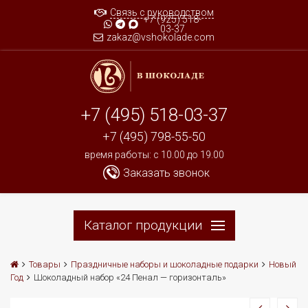
Связь с руководством
+7 (925) 518-
03-37
zakaz@vshokolade.com
+7 (495) 518-03-37
+7 (495) 798-55-50
время работы: c 10.00 до 19.00
Заказать звонок
Каталог продукции
Товары
Праздничные наборы и шоколадные подарки
Новый
Год
Шоколадный набор «24 Пенал — горизонталь»