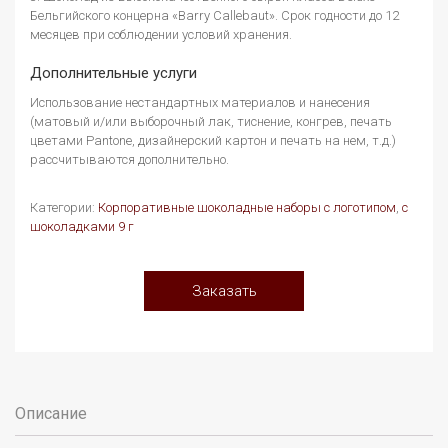
Бельгийского концерна «Barry Callebaut». Срок годности до 12
месяцев при соблюдении условий хранения.
Дополнительные услуги
Использование нестандартных материалов и нанесения
(матовый и/или выборочный лак, тиснение, конгрев, печать
цветами Pantone, дизайнерский картон и печать на нем, т.д.)
рассчитываются дополнительно.
Категории:
Корпоративные шоколадные наборы с логотипом
,
с
шоколадками 9 г
Заказать
Описание