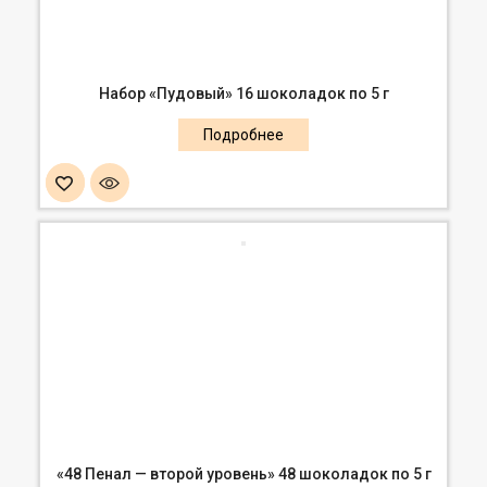
Набор «Пудовый» 16 шоколадок по 5 г
«48 Пенал — второй уровень» 48 шоколадок по 5 г