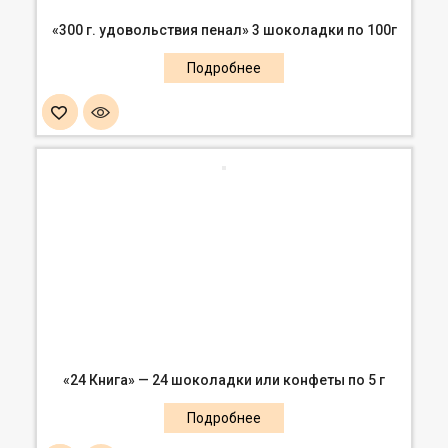
«300 г. удовольствия пенал» 3 шоколадки по 100г
«24 Книга» — 24 шоколадки или конфеты по 5 г