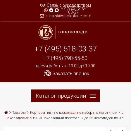
Связь с руководством
+7 (925) 518-
03-37
zakaz@vshokolade.com
+7 (495) 518-03-37
+7 (495) 798-55-50
время работы: c 10.00 до 19.00
Заказать звонок
Каталог продукции
Товары
Корпоративные шоколадные наборы с логотипом
с
шоколадками 9 г
«Шоколадный портфель» до 25 шоколадок по 9 г