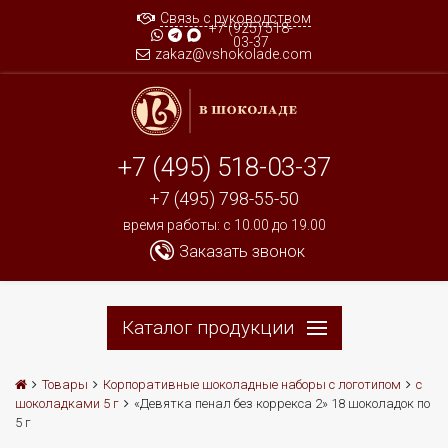
Связь с руководством
+7 (925) 518-
03-37
zakaz@vshokolade.com
+7 (495) 518-03-37
+7 (495) 798-55-50
время работы: c 10.00 до 19.00
Заказать звонок
Каталог продукции
Товары
Корпоративные шоколадные наборы с логотипом
с
шоколадками 5 г
«Девятка пенал без коррекса 2» 18 шоколадок по
5 г